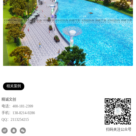
相关案例
精诚文创
电话：400-181-2399
手机：138-8214-9286
QQ：2113254215
扫码关注公众号