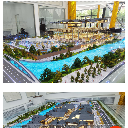
联
电
话
400
181
239