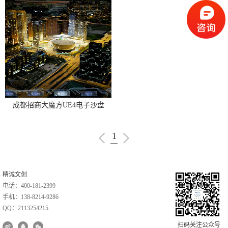
成都招商大魔方UE4电子沙盘
1
精诚文创
电话：400-181-2399
手机：138-8214-9286
QQ：2113254215
扫码关注公众号