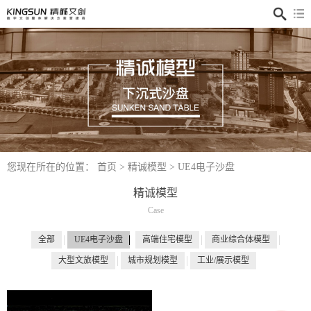
联
您现在所在的位置：
首页
>
精诚模型
>
UE4电子沙盘
电
话
400
精诚模型
181
239
Case
全部
UE4电子沙盘
高端住宅模型
商业综合体模型
大型文旅模型
城市规划模型
工业/展示模型