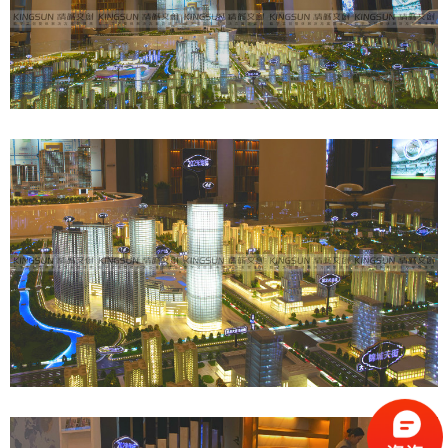
联
电
话
400
181
239