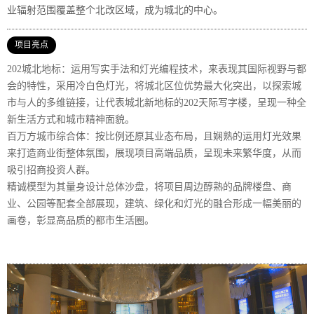
业辐射范围覆盖整个北改区域，成为城北的中心。
项目亮点
202城北地标：运用写实手法和灯光编程技术，来表现其国际视野与都
会的特性，采用冷白色灯光，将城北区位优势最大化突出，以探索城
市与人的多维链接，让代表城北新地标的202天际写字楼，呈现一种全
新生活方式和城市精神面貌。
百万方城市综合体：按比例还原其业态布局，且娴熟的运用灯光效果
来打造商业街整体氛围，展现项目高端品质，呈现未来繁华度，从而
吸引招商投资人群。
精诚模型为其量身设计总体沙盘，将项目周边醇熟的品牌楼盘、商
业、公园等配套全部展现，建筑、绿化和灯光的融合形成一幅美丽的
画卷，彰显高品质的都市生活圈。