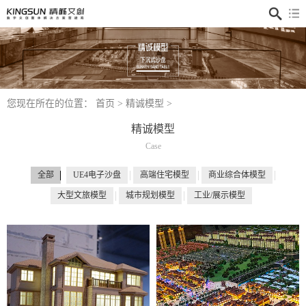
您现在所在的位置：
首页
>
精诚模型
>
精诚模型
Case
全部
UE4电子沙盘
高端住宅模型
商业综合体模型
大型文旅模型
城市规划模型
工业/展示模型